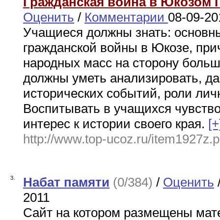
Гражданская война в Юкозом
Оценить
/
Комментарии
08-09-20
Учащиеся должны знать: основн
гражданской войны в Юкозе, при
народных масс на сторону боль
должны уметь анализировать, да
исторических событий, роли лич
Воспитывать в учащихся чувство
интерес к истории своего края.
[+
http://www.top-ucoz.ru/item1927z.
3.
Набат памяти
(0/384)
/
Оценить
2011
Сайт на котором размещены мат