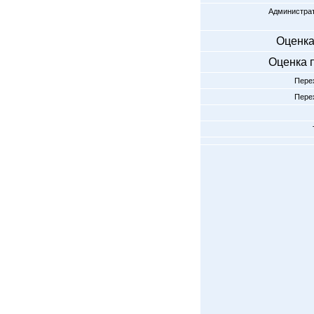
Администрат
Оценка
Оценка 
Перех
Перех