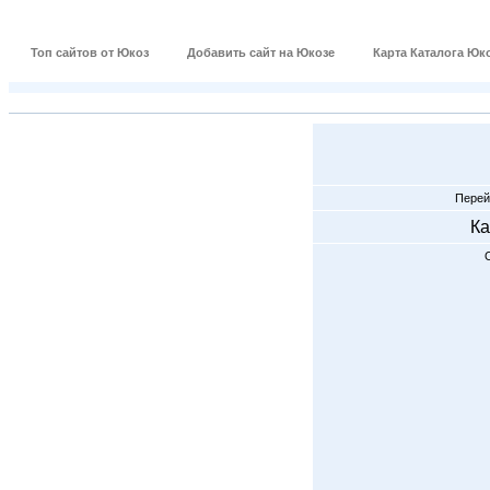
Топ сайтов от Юкоз
Добавить сайт на Юкозе
Карта Каталога Юк
Перей
Ка