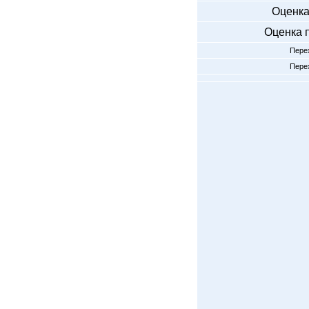
Оценка
Оценка 
Перех
Перех