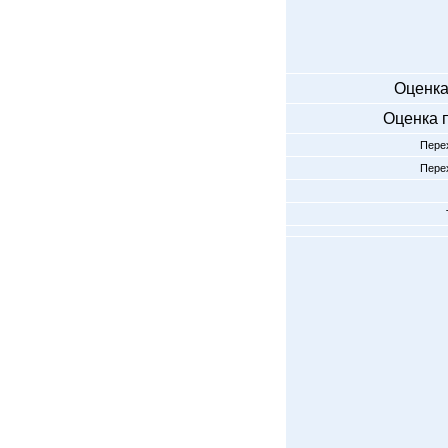
Оценка
Оценка 
Перех
Перех