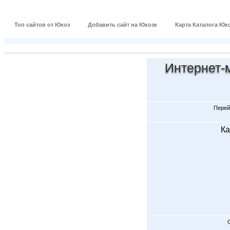
Топ сайтов от Юкоз
Добавить сайт на Юкозе
Карта Каталога Юк
Интернет-м
Перей
Ка