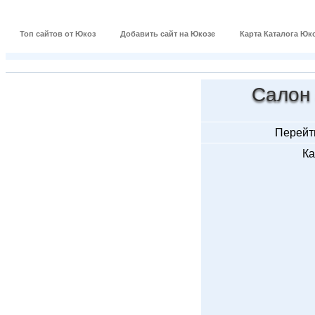
Топ сайтов от Юкоз
Добавить сайт на Юкозе
Карта Каталога Юк
Салон 
Перейти
Ка