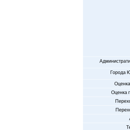
Администрати
Города Ю
Оценка
Оценка 
Перехо
Перехо
Т