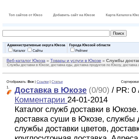
Топ сайтов от Юкоз
Добавить сайт на Юкозе
Карта Каталога Юк
Административные округа Юкоза
Города Юкозой области
Каталог
Сайты
Рейтинг
Веб-каталог Юкоза
»
Товары и услуги в Юкозе
»
Службы доста
Службы доставки в Юкозе, доставка еды, доставка продуктов по Юкозу, доставка л
Отображать:
Все
|
Ссылки
|
Статьи
Сортироват
1.
Доставка в Юкозе
(0/90)
/ PR: 0 
Комментарии
24-01-2014
Каталог служб доставки в Юкозе.
доставка суши в Юкозе, службы 
службы доставки цветов, достав
круглосуточная доставка. Адрес