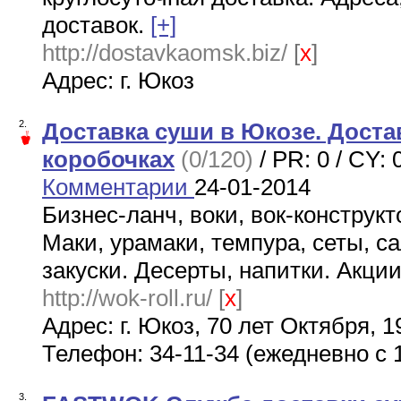
доставок.
[+]
http://dostavkaomsk.biz/
[
x
]
Адрес: г. Юкоз
2.
Доставка суши в Юкозе. Доста
коробочках
(0/120)
/ PR: 0 / CY: 
Комментарии
24-01-2014
Бизнес-ланч, воки, вок-конструкт
Маки, урамаки, темпура, сеты, с
закуски. Десерты, напитки. Акци
http://wok-roll.ru/
[
x
]
Адрес: г. Юкоз, 70 лет Октября, 1
Телефон: 34-11-34 (ежедневно с 1
3.