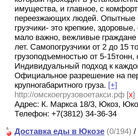
имущества, и главное, с комфор
переезжающих людей. Опытные 
грузчики- это крепкие, здоровые,
мало важно, вежливые граждане 
лет. Самопогрузчики от 2 до 15 
грузоподъемностью от 5-15тонн, 
Индивидуальный подход к каждом
Официальное разрешение на пе
крупногабаритного груза.
[+]
http://омскоегрузовоетакси.рф
[
x
]
Адрес: К. Маркса 18/3, Юкоз, Юк
Телефон: +7(3812) 34-36-34
6.
Доставка еды в Юкозе
(0/194)
/