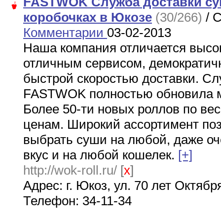
FASTWOK Служба доставки су
коробочках в Юкозе
(30/266)
/ C
Комментарии
03-02-2013
Наша компания отличается высо
отличным сервисом, демократич
быстрой скоростью доставки. Сл
FASTWOK полностью обновила м
Более 50-ти новых роллов по в
ценам. Широкий ассортимент по
выбрать суши на любой, даже о
вкус и на любой кошелек.
[+]
http://wok-roll.ru/
[
x
]
Адрес: г. Юкоз, ул. 70 лет Октябр
Телефон: 34-11-34